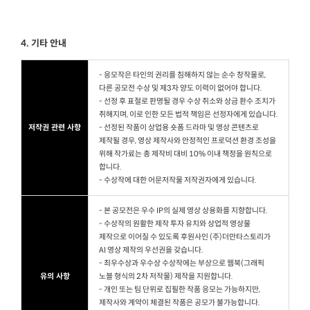
4. 기타 안내
- 응모작은 타인의 권리를 침해하지 않는 순수 창작물로,
다른 공모전 수상 및 제3자 양도 이력이 없어야 합니다.
- 선정 후 표절로 판명될 경우 수상 취소와 상금 환수 조치가
취해지며, 이로 인한 모든 법적 책임은 선정자에게 있습니다.
저작권 관련 사항
- 선정된 작품이 상업용 숏폼 드라마 및 영상 콘텐츠로
제작될 경우, 영상 제작사와 안정적인 프로덕션 환경 조성을
위해 작가료는 총 제작비 대비 10% 이내 책정을 원칙으로
합니다.
- 수상작에 대한 어문저작물 저작권자에게 있습니다.
- 본 공모전은 우수 IP의 실제 영상 상용화를 지향합니다.
- 수상작의 원활한 제작 투자 유치와 상업적 영상물
제작으로 이어질 수 있도록 후원사인 (주)더만타스토리가
AI 영상 제작의 우선권을 갖습니다.
- 최우수상과 우수상 수상작에는 부상으로 웹북(그래픽
유의 사항
노블 형식의 2차 저작물) 제작을 지원합니다.
- 개인 또는 팀 단위로 집필한 작품 응모는 가능하지만,
제작사와 계약이 체결된 작품은 공모가 불가능합니다.