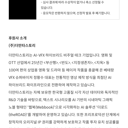
- 심사 결과에 따라 수상작이 없거나 축소 선정될 수
있습니다.
- 응모작은 반환하지 않으며, 선정작 발표 후 폐기합니다.
후원사 소개
(주)더만타스토리
더만타스토리는 AI-VFX 하이브리드 비주얼 테크 기업입니다. 영화 및
OTT 산업에서 25년간 <부산행>, <반도>, <지정생존자>, <지옥> 등
100여 편의 상업용 영화 및 드라마 등 메이저 작품을 총괄해 온 베테랑
VFX 슈퍼바이저 정황수 대표는 전통적인 영상 제작 방식을 최첨단 AI
하이브리드 파이프라인으로 전환하여 제작하고 있습니다.
더만타스토리는 자체 보유한 한국형 고품질 시각 자산 데이터와 독자적인
R&D 기술을 바탕으로, 텍스트 시나리오를 AI 기반의 시네마틱 그래픽
노블 형태인 '웹북(Webbook)'으로 시각화하는 AI 솔루션 '더로드
(theROAD)'를 개발하여 운영하고 있습니다. 또한 프리프로덕션 단계에서
창작자의 오리지널 IP 권리를 강력하게 보호하고 작품 투자 유치 성공률을