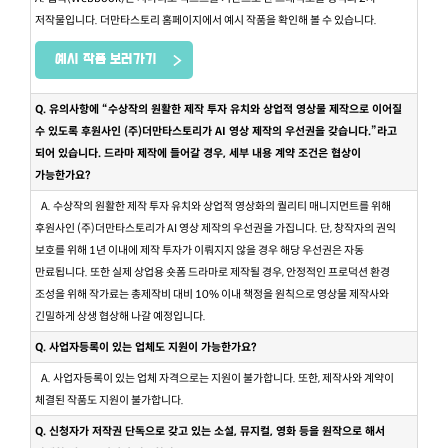
저작물입니다. 더만타스토리 홈페이지에서 예시 작품을 확인해 볼 수 있습니다.
예시 작품 보러가기
Q. 유의사항에 “수상작의 원활한 제작 투자 유치와 상업적 영상물 제작으로 이어질
수 있도록 후원사인 (주)더만타스토리가 AI 영상 제작의 우선권을 갖습니다.”라고
되어 있습니다. 드라마 제작에 들어갈 경우, 세부 내용 계약 조건은 협상이
가능한가요?
A. 수상작의 원활한 제작 투자 유치와 상업적 영상화의 퀄리티 매니지먼트를 위해
후원사인 (주)더만타스토리가 AI 영상 제작의 우선권을 가집니다. 단, 창작자의 권익
보호를 위해 1년 이내에 제작 투자가 이뤄지지 않을 경우 해당 우선권은 자동
만료됩니다. 또한 실제 상업용 숏폼 드라마로 제작될 경우, 안정적인 프로덕션 환경
조성을 위해 작가료는 총제작비 대비 10% 이내 책정을 원칙으로 영상물 제작사와
긴밀하게 상생 협상해 나갈 예정입니다.
Q. 사업자등록이 있는 업체도 지원이 가능한가요?
A. 사업자등록이 있는 업체 자격으로는 지원이 불가합니다. 또한, 제작사와 계약이
체결된 작품도 지원이 불가합니다.
Q. 신청자가 저작권 단독으로 갖고 있는 소설, 뮤지컬, 영화 등을 원작으로 해서