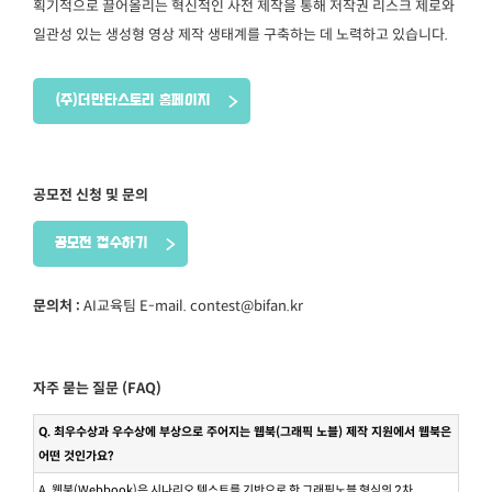
획기적으로 끌어올리는 혁신적인 사전 제작을 통해 저작권 리스크 제로와
일관성 있는 생성형 영상 제작 생태계를 구축하는 데 노력하고 있습니다.
(주)더만타스토리 홈페이지
공모전 신청 및 문의
공모전 접수하기
문의처 :
AI교육팀 E-mail. contest@bifan.kr
자주 묻는 질문 (FAQ)
Q. 최우수상과 우수상에 부상으로 주어지는 웹북(그래픽 노블) 제작 지원에서 웹북은
어떤 것인가요?
A. 웹북(Webbook)은 시나리오 텍스트를 기반으로 한 그래픽노블 형식의 2차