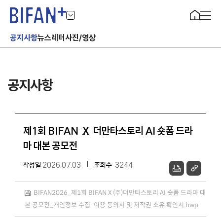
공지사항
뉴스레터
사진/영상
공지사항
제1회 BIFAN Ⅹ 더만타스토리 AI 숏폼 드라
마 대본 공모전
작성일
2026.07.03
조회수
3244
BIFAN2026_제1회 BIFAN X (주)더만타스토리 AI 숏폼 드라마 대
본 공모전_개인정보 수집·이용 동의서 및 저작권 소유 확인서.hwp