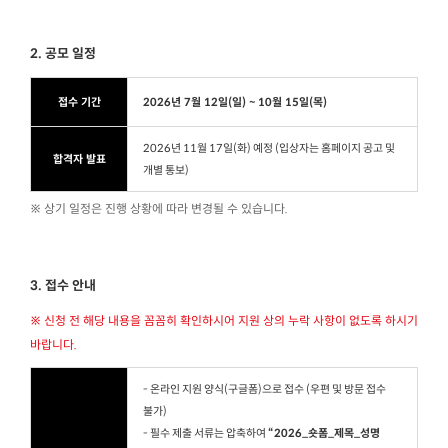
2. 공모 일정
접수 기간
2026년 7월 12일(일) ~ 10월 15일(목)
2026년 11월 17일(화) 예정 (입상자는 홈페이지 공고 및
합격자 발표
개별 통보)
※ 상기 일정은 진행 상황에 따라 변경될 수 있습니다.
3. 접수 안내
※ 신청 전 해당 내용을 꼼꼼히 확인하시어 지원 상의 누락 사항이 없도록 하시기
바랍니다.
- 온라인 지원 양식(구글폼)으로 접수 (우편 및 방문 접수
불가)
- 필수 제출 서류는 압축하여
“2026_숏폼_제목_성명