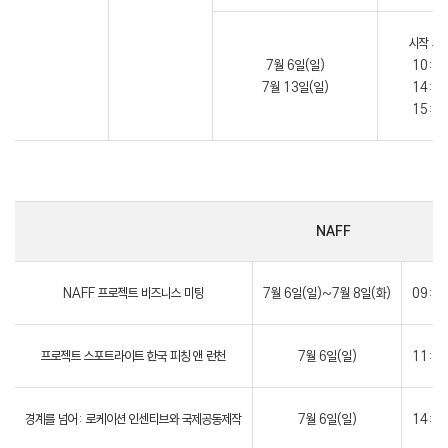
시작 시
7월 6일(일)
10:3
7월 13일(일)
14:0
15:0
NAFF
NAFF 프로젝트 비즈니스 미팅
7월 6일(일)~7월 8일(화)
09:0
프로젝트 스포트라이트 한국 피칭 앤 런천
7월 6일(일)
11:0
경계를 넘어: 로케이션 인센티브와 국제공동제작
7월 6일(일)
14:0