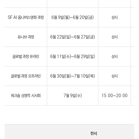
SF AI 옴니버스영화 과정
6월 9일(월)~6월 20일(금)
상시
A
유니브 과정
6월 22일(일)~6월 27일(금)
상시
A
글로벌 과정 온라인
6월 11일(수)~6월 29일(일)
상시
글로벌 과정 오프라인
6월 30일(월)~7월 10일(목)
상시
A
워크숍 상영작 시사회
7월 9일(수)
15:00~20:00
부
전시