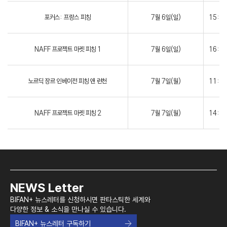
포커스: 프랑스 피칭
7월 6일(일)
15:3
NAFF 프로젝트 마켓 피칭 1
7월 6일(일)
16:0
노르딕 장르 인베이전 피칭 앤 런천
7월 7일(월)
11:0
NAFF 프로젝트 마켓 피칭 2
7월 7일(월)
14:0
NEWS Letter
BIFAN+ 뉴스레터를 신청하시면 판타스틱한 세계와
다양한 정보 & 소식을 만나실 수 있습니다.
BIFAN+ 뉴스레터 구독하기