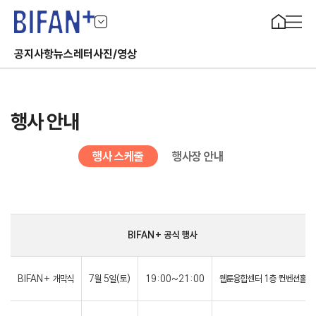
공지사항
뉴스레터
사진/영상
행사 안내
행사 스케줄
행사장 안내
BIFAN+ 공식 행사
BIFAN+ 개막식
7월 5일(토)
19:00~21:00
웹툰융합센터 1층 컨벤션홀