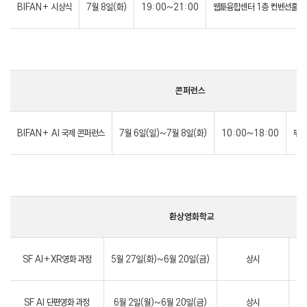
BIFAN+ 시상식
7월 8일(화)
19:00~21:00
웹툰융합센터 1층 컨벤션홀
콘퍼런스
BIFAN+ AI 국제 콘퍼런스
7월 6일(일)~7월 8일(화)
10:00~18:00
부천
환상영화학교
SF AI+XR영화 과정
5월 27일(화)~6월 20일(금)
상시
A
SF AI 단편영화 과정
6월 2일(월)~6월 20일(금)
상시
A