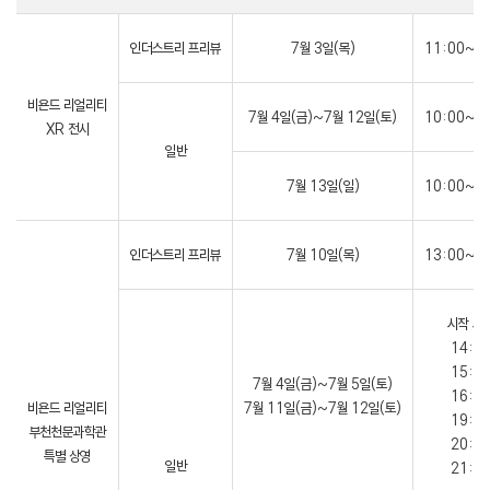
인더스트리 프리뷰
7월 3일(목)
11:00~1
비욘드 리얼리티
7월 4일(금)~7월 12일(토)
10:00~1
XR 전시
일반
7월 13일(일)
10:00~1
인더스트리 프리뷰
7월 10일(목)
13:00~1
시작 시
14:0
15:0
7월 4일(금)~7월 5일(토)
16:0
비욘드 리얼리티
7월 11일(금)~7월 12일(토)
19:0
부천천문과학관
20:0
특별 상영
일반
21:0