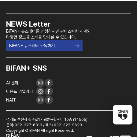
콘텐츠를 감상하실 수 있습니다. 그러나 장시간 VR 작품을 관람하시는 경우
어지러움이나 멀미 현상 등이 유발될 수 있으므로 감상 후 충분히 휴식을
취하시어 건강하고 안전한 관람이 되시길 바랍니다.
NEWS Letter
BIFAN+ 뉴스레터를 신청하시면 판타스틱한 세계와
다양한 정보 & 소식을 만나실 수 있습니다.
BIFAN+ 뉴스레터 구독하기
BIFAN+ SNS
AI 센터
비욘드 리얼리티
NAFF
경기도 부천시 길주로17 웹툰융합센터 10층 (14505)
문의: 032-327-6313 / 팩스: 032-322-9629
Copyright © BIFAN All right Reserved.