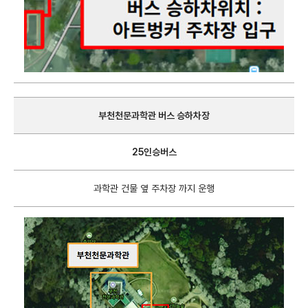
부천천문과학관 버스 승하차장
25인승버스
과학관 건물 옆 주차장 까지 운행