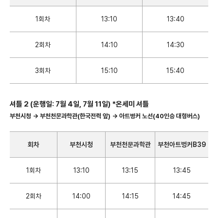
1회차
13:10
13:40
2회차
14:10
14:30
3회차
15:10
15:40
셔틀 2 (운행일: 7월 4일, 7월 11일) *온세미 셔틀
부천시청 → 부천천문과학관(한국전력 앞) → 아트벙커 노선(40인승 대형버스)
회차
부천시청
부천천문과학관
부천아트벙커B39
1회차
13:10
13:15
13:45
2회차
14:00
14:15
14:45