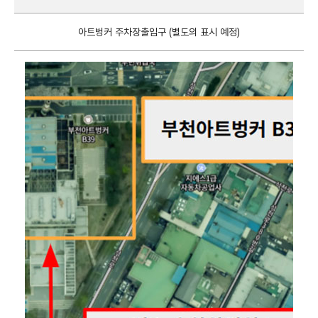
아트벙커 주차장출입구 (별도의 표시 예정)