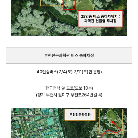
부천천문과학관 버스 승하차장
40인승버스(7/4(토) 7/11(토)만 운영)
한국전력 앞 도로(도보 10분)
(경기 부천시 원미구 부천로264번길 4)