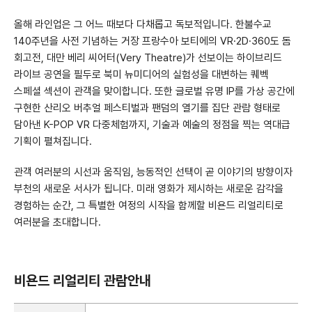
올해 라인업은 그 어느 때보다 다채롭고 독보적입니다. 한불수교
140주년을 사전 기념하는 거장 프랑수아 보티에의 VR·2D·360도 돔
회고전, 대만 베리 씨어터(Very Theatre)가 선보이는 하이브리드
라이브 공연을 필두로 북미 뉴미디어의 실험성을 대변하는 퀘벡
스페셜 섹션이 관객을 맞이합니다. 또한 글로벌 유명 IP를 가상 공간에
구현한 산리오 버추얼 페스티벌과 팬덤의 열기를 집단 관람 형태로
담아낸 K-POP VR 다중체험까지, 기술과 예술의 정점을 찍는 역대급
기획이 펼쳐집니다.
관객 여러분의 시선과 움직임, 능동적인 선택이 곧 이야기의 방향이자
부천의 새로운 서사가 됩니다. 미래 영화가 제시하는 새로운 감각을
경험하는 순간, 그 특별한 여정의 시작을 함께할 비욘드 리얼리티로
여러분을 초대합니다.
비욘드 리얼리티 관람안내