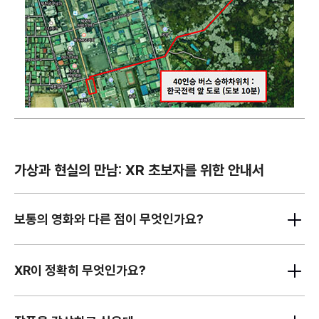
가상과 현실의 만남: XR 초보자를 위한 안내서
보통의 영화와 다른 점이 무엇인가요?
단순히 감상하는 스크린이 아닌, VR 기기를 통해서 직접 이야기의 공간으로
들어가게 됩니다. 이 과정에서 이야기의 주인공이 되기도 하고, 친구가
XR이 정확히 무엇인가요?
옆에서 이야기를 들려주듯 주인공의 이야기를 듣기도 하고, 컨트롤러를
활용해 몸을 움직이며 직접 이야기를 이끌어 나갈 수도 있습니다. 이렇게
XR은 확장현실(eXtended Reality)의 줄임말로 가상현실(VR)과 증강현실
이야기의 공간으로 들어가 자유롭게 감상할 수 있다는 점에서 다릅니다.