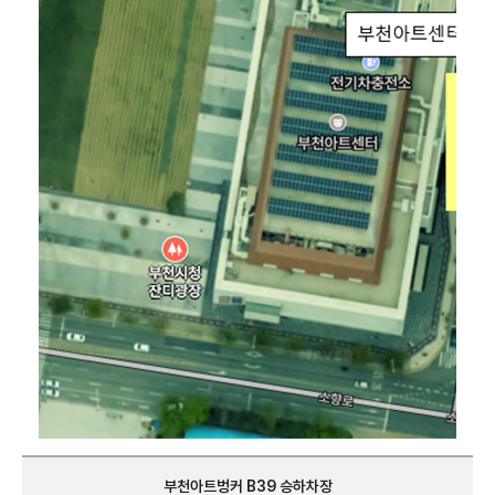
부천아트벙커 B39 승하차장