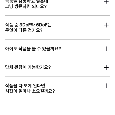
(AR), 혼합현실(MR) 기술을 모두 포괄하는 용어입니다. 가상현실(VR)은
작품을 감상하고 싶은데
빠르게 발전해 나가는 기술과 예술이 만나 새롭게 변화하는 영화의 모습을
HMD(Head Mounted Display) 디바이스를 착용하여 현실을 완전히
그냥 방문하면 되나요?
만나보시길 바랍니다.
새로운 3D 디지털 공간으로 대체해 새로운 그래픽의 세계로 몰입하게
합니다. 증강현실(AR)은 현실 세계 위에 디지털 콘텐츠를 겹쳐 보이게 하는
비욘드 리얼리티는 예약제를 운영하지 않고 현장 대기로 관람하실 수
기술로, 스마트폰으로도 쉽게 접할 수 있습니다. 혼합현실(MR)은 위의
있습니다. 별도의 사전 예약 없이 전시장에 방문하셔서 원하시는 작품의
작품 중 3DoF와 6DoF는
가상현실(VR)과 증강현실(AR)을 합쳐 현실의 물체를 인식해 그 주변에
대기 목록에 접수하시고 작품을 관람하시면 됩니다. 단, 관람객이 많은 경우
무엇이 다른 건가요?
가상의 공간은 3D로 구성하는 기술입니다. XR은 이 모든 기술을 통합하며
대기 시간이 지연될 수 있으니 양해 부탁드립니다.
더욱 발전된 기술을 접할 수 있게 하며 더욱 실제 같은 가상의 세계로 우리를
‘DoF’(도프)는 ‘Degree of Freedom’(자유도)의 약자입니다. 3DoF
이끕니다.
작품은 기기를 착용하고 고개를 움직이며 다양한 각도를 통해 자유롭게
아이도 작품을 볼 수 있을까요?
관람하는 방식이고, 6DoF 작품은 기기를 착용하고 걸음을 걷는다던가 손을
뻗어 작품 속 물체를 터치하는 등 신체를 자유롭게 움직이며 컨트롤러를
XR작품 역시 관람 등급이 있으므로 일부 작품은 연령에 따라 관람이 제한될
통해 작품과 상호작용을 할 수 있는 방식을 뜻합니다.
수 있습니다. 상영작 페이지에서 작품별 관람 연령을 확인하실 수 있으며
단체 관람이 가능한가요?
현장에서도 작품 관람 전 안내가 이루어집니다. 단, VR 기기의 특성상
안전한 작품 감상을 위하여 시신경 발달이 완전히 이루어지지 않은
개인당 기기를 착용해야 관람하실 수 있는 VR 기기 특성상 단체 관람은
미성년자에게는 과도한 작품의 관람을 권장하지는 않고 있습니다.
받고 있지 않습니다. 단체로 오실 경우에도 개별적으로 대기 시스템을
작품을 다 보게 된다면
이용하여 관람 부탁드립니다.
시간이 얼마나 소요될까요?
각 작품의 상영시간은 15분에서 90분까지 다양합니다. 관람 전 홈페이지를
참고하셔서 관람을 원하시는 작품의 상영시간을 확인해 주시기 바랍니다.
또한, 모든 작품을 감상하게 될 경우 일주일 정도 방문해 주셔야 모든