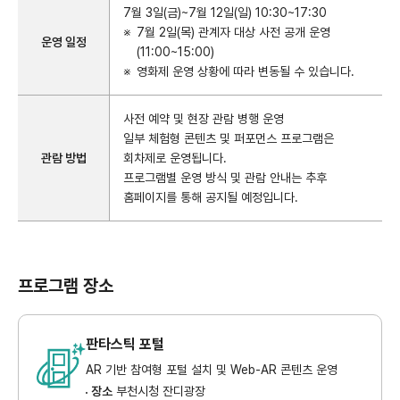
7월 3일(금)~7월 12일(일) 10:30~17:30
7월 2일(목) 관계자 대상 사전 공개 운영
운영 일정
(11:00~15:00)
영화제 운영 상황에 따라 변동될 수 있습니다.
사전 예약 및 현장 관람 병행 운영
일부 체험형 콘텐츠 및 퍼포먼스 프로그램은
관람 방법
회차제로 운영됩니다.
프로그램별 운영 방식 및 관람 안내는 추후
홈페이지를 통해 공지될 예정입니다.
프로그램 장소
판타스틱 포털
AR 기반 참여형 포털 설치 및 Web-AR 콘텐츠 운영
장소
부천시청 잔디광장