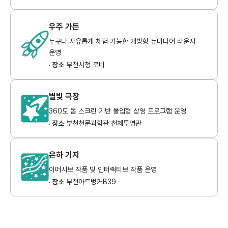
우주 가든
누구나 자유롭게 체험 가능한 개방형 뉴미디어 라운지
운영
장소
부천시청 로비
별빛 극장
360도 돔 스크린 기반 몰입형 상영 프로그램 운영
장소
부천천문과학관 천체투영관
은하 기지
이머시브 작품 및 인터랙티브 작품 운영
장소
부천아트벙커B39