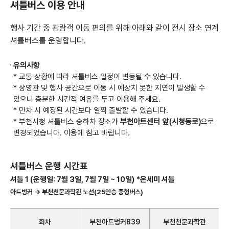
셔틀버스 이용 안내
행사 기간 중 관람객 이동 편의를 위해 아래와 같이 전시 장소 연계
셔틀버스를 운영합니다.
유의사항
* 교통 상황에 따라 셔틀버스 일정이 변동될 수 있습니다.
* 상영관 및 행사 공간으로 이동 시 예상치 못한 지연이 발생할 수
있으니 충분한 시간적 여유를 두고 이용해 주세요.
* 만차 시 예정된 시간보다 일찍 출발할 수 있습니다.
* 부천시청 셔틀버스 승하차 장소가
부천아트센터 앞(시청동로)
으로
변경되었습니다. 이용에 참고 바랍니다.
셔틀버스 운행 시간표
셔틀 1 (운행일: 7월 3일, 7월 7일 ~ 10일) *온세미 셔틀
아트벙커 → 부천천문과학관 노선(25인승 중형버스)
회차
부천아트벙커B39
부천천문과학관