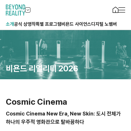
소개
공식 상영작
특별 프로그램
비욘드 사이언스
디지털 노벰버
비욘드 리얼리티 2026
Cosmic Cinema
Cosmic Cinema New Era, New Skin: 도시 전체가
하나의 우주적 영화관으로 탈바꿈하다