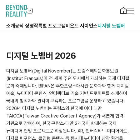
소개
공식 상영작
특별 프로그램
비욘드 사이언스
디지털 노벰버
디지털 노벰버 2026
디지털 노벰버(Digital November)는 프랑스해외문화홍보원
(Institut Français)이 전 세계 주요 도시에서 개최하는 국제 디지털
문화 축제입니다. BIFAN은 주한프랑스대사관 문화과와 함께 디지털
예술, 뉴미디어 콘텐츠, 인터랙티브 기술 기반 프로젝트를 소개하며
국내외 창작자와 관객이 교류하는 프로그램을 운영하고 있습니다.
2026년 디지털 노벰버는 프랑스와 한국에 이어 대만
TAICCA(Taiwan Creative Content Agency)가 새롭게 협력
기관으로 참여하여, 한국·프랑스·대만 3개국이 함께하는 국제
뉴미디어 협업 프로젝트로 확장됩니다. XR, 인터랙티브 미디어아트,
디지털 퍼포먼스, 몰입형 콘텐츠 등 동시대 뉴미디어 창작 환경을