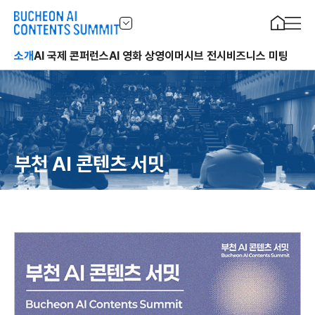
소개
AI 국제 콘퍼런스
AI 영화 상영
이머시브 전시
비즈니스 미팅
부천 AI 콘텐츠 서밋