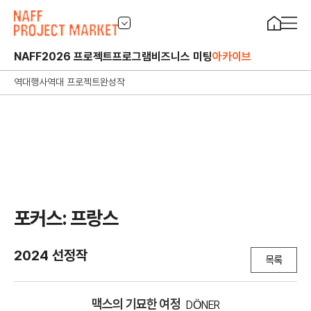
NAFF
2026 프로젝트
프로그램
비즈니스 미팅
아카이브
역대행사
역대 프로젝트
완성작
포커스: 프랑스
2024 선정작
목록
맥스의 기묘한 여정
DÖNER