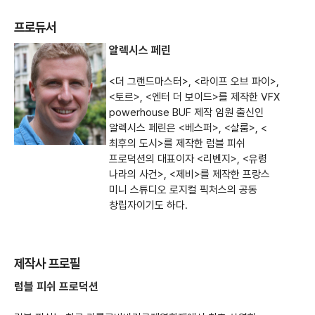
프로듀서
알렉시스 페린
<더 그랜드마스터>, <라이프 오브 파이>,
<토르>, <엔터 더 보이드>를 제작한 VFX
powerhouse BUF 제작 임원 출신인
알렉시스 페린은 <베스퍼>, <살룸>, <
최후의 도시>를 제작한 럼블 피쉬
프로덕션의 대표이자 <리벤지>, <유령
나라의 사건>, <제비>를 제작한 프랑스
미니 스튜디오 로지컬 픽처스의 공동
창립자이기도 하다.
제작사 프로필
럼블 피쉬 프로덕션